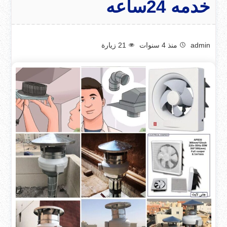
خدمه 24ساعه
admin
منذ 4 سنوات
21
زيارة