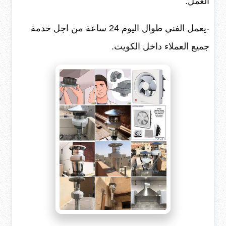
العمل.
-يعمل الفني طوال اليوم 24 ساعة من اجل خدمة
جميع العملاء داخل الكويت.