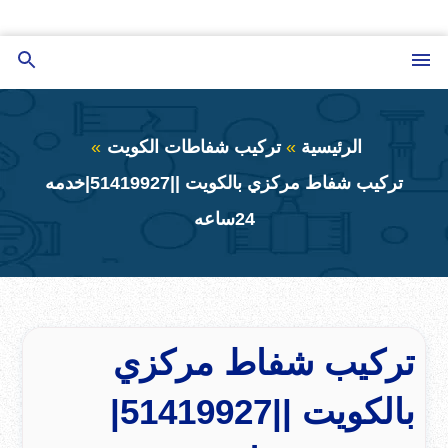
التجاوز
إلى
القائمة
بحث
المحتوى
عن
الرئيسية
تركيب شفاطات الكويت
تركيب شفاط مركزي بالكويت ||51419927|خدمه
24ساعه
تركيب شفاط مركزي
بالكويت ||51419927|