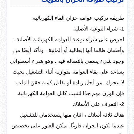
طريقة تركيب عوامة خزان الماء الكهربائية
1- شراء النوعية الأصلية
احرص على شراء نوعية العوامه الكهربائية الأصلية ،
وأضمان طالما أنها إيطالية أو ألمانية ، وتأكد أيضًا من
وجود شيء يسمى بالثصالة فيه ، وهو شيء أسطواني
يساعد على بقاء العوامة متوازنة أثناء التشغيل بحيث
لا تتحرك. من أجل زيادة أو تقليل كمية حقن الماء ،
فإن الوزن مهم جدًا لتثبيت كابل العوامة الكهربائية.
2- التعرف على الأسلاك
هناك ثلاثة أسلاك ، اثنان منها يستخدمان للتشغيل
عندما يكون الخزان فارغًا. يمكن العثور على تخصيص