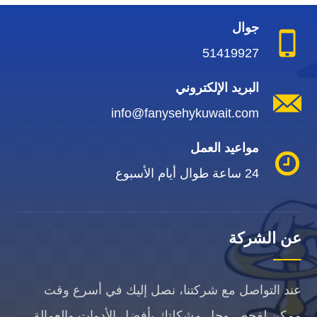
جوال
51419927
البريد الإلكتروني
info@fanysehykuwait.com
مواعيد العمل
24 ساعة طوال أيام الأسبوع
عن الشركة
عند التواصل مع شركتنا، نصل إليك في أسرع وقت
ممكن لفحص وحل مشكلتك بأفضل الأدوات والعمالة