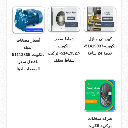
كهربائي منازل
شفاط سقف
أسعار مضخات
الكويت-51419937-
بالكويت
المياه
خدمة 24 ساعة
-51419927- تركيب
بالكويت-51113865
شفاط سقف
-افضل سعر
المضخات لدينا
شركة سخانات
مركزية الكويت