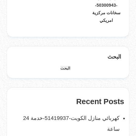
-50300943-
سخانات مركزية
امريكي
البحث
البحث
Recent Posts
كهربائي منازل الكويت-51419937-خدمة 24
ساعة