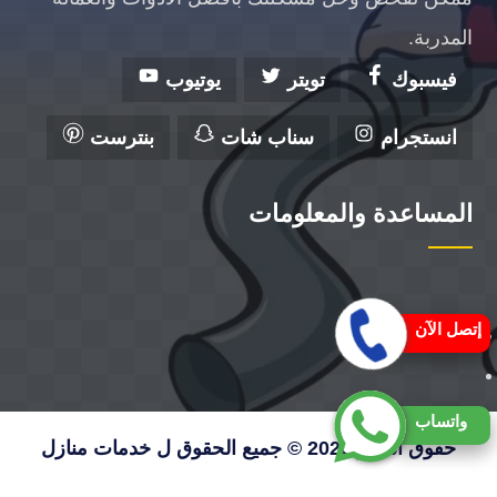
المدربة.
فيسبوك
تويتر
يوتيوب
انستجرام
سناب شات
بنترست
المساعدة والمعلومات
إتصل الآن
واتساب
حقوق النشر 2026 © جميع الحقوق ل خدمات منازل
الكويت