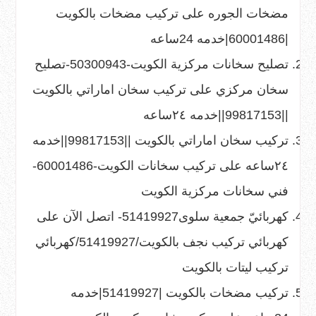
مضخات الجوره
على
تركيب مضخات بالكويت
|60001486|خدمه 24ساعه
تصليح سخانات مركزية الكويت-50300943-تصليح
سخان مركزي
على
تركيب سخان اماراتي بالكويت
||99817153||خدمه ٢٤ساعه
تركيب سخان اماراتي بالكويت ||99817153||خدمه
٢٤ساعه
على
تركيب سخانات الكويت-60001486-
فني سخانات مركزية الكويت
كهربائيّ جمعية سلوى51419927- اتصل الآن
على
كهربائي تركيب نجف بالكويت/51419927/كهربائي
تركيب ليتات بالكويت
تركيب مضخات بالكويت |51419927|خدمه