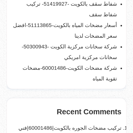
شفاط سقف بالكويت -51419927- تركيب
شفاط سقف
أسعار مضخات المياه بالكويت-51113865-افضل
سعر المضخات لدينا
شركة سخانات مركزية الكويت -50300943-
سخانات مركزية امريكي
شركة مضخات الكويت-60001486-مضخات
تقوية المياه
Recent Comments
تركيب مضخات الجوره بالكويت|60001486|فني