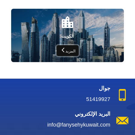
الكويت
المزيد
جوال
51419927
البريد الإلكتروني
info@fanysehykuwait.com