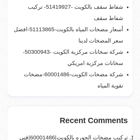
شفاط سقف بالكويت -51419927- تركيب
شفاط سقف
أسعار مضخات المياه بالكويت-51113865-افضل
سعر المضخات لدينا
شركة سخانات مركزية الكويت -50300943-
سخانات مركزية امريكي
شركة مضخات الكويت-60001486-مضخات
تقوية المياه
Recent Comments
تركيب مضخات الجوره بالكويت|60001486|فني