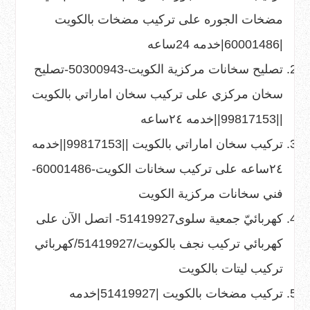
مضخات الجوره
على
تركيب مضخات بالكويت
|60001486|خدمه 24ساعه
تصليح سخانات مركزية الكويت-50300943-تصليح
سخان مركزي
على
تركيب سخان اماراتي بالكويت
||99817153||خدمه ٢٤ساعه
تركيب سخان اماراتي بالكويت ||99817153||خدمه
٢٤ساعه
على
تركيب سخانات الكويت-60001486-
فني سخانات مركزية الكويت
كهربائيّ جمعية سلوى51419927- اتصل الآن
على
كهربائي تركيب نجف بالكويت/51419927/كهربائي
تركيب ليتات بالكويت
تركيب مضخات بالكويت |51419927|خدمه