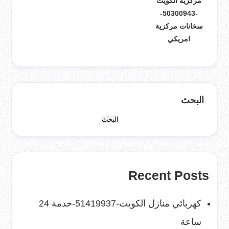
مركزية الكويت
-50300943-
سخانات مركزية
امريكي
البحث
البحث
Recent Posts
كهربائي منازل الكويت-51419937-خدمة 24
ساعة