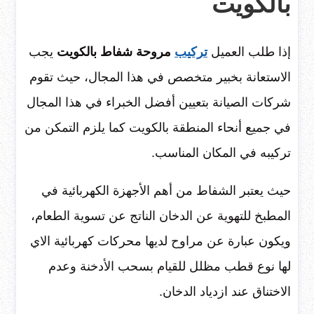
بالكويت
إذا طلب العميل
تركيب
مروحة شفاط بالكويت
يجب
الاستعانة بخبير متخصص في هذا المجال، حيث تقوم
شركات الصيانة بتعيين أفضل الخبراء في هذا المجال
في جميع أنحاء المنطقة بالكويت كما يلزم التمكن من
تركيبه في المكان المناسب.
حيث يعتبر الشفاط من أهم الأجهزة الكهربائية في
المطبخ للتهوية عن الدخان الناتج عن تسوية الطعام،
ويكون عبارة عن مراوح لديها محركات كهربائية الاي
لها نوع قطب مظلل للقيام بسحب الأدخنة وعدم
الاختناق عند ازدياد الدخان.