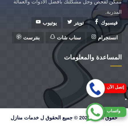
ممكن لفحص وحل مشكلتك بأفضل الأدوات والعمالة
المدربة.
فيسبوك
تويتر
يوتيوب
انستجرام
سناب شات
بنترست
المساعدة والمعلومات
إتصل الآن
واتساب
حقوق النشر 2026 © جميع الحقوق ل خدمات منازل