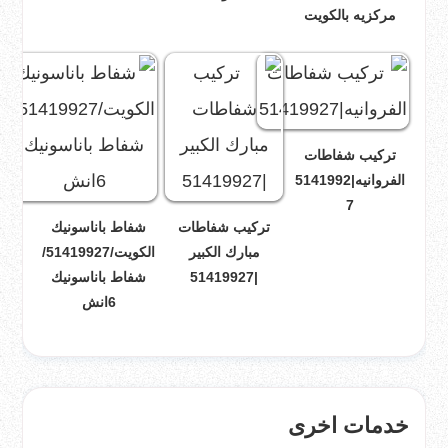
مركزيه بالكويت
تركيب شفاطات
الفروانيه|5141992
7
تركيب شفاطات
شفاط باناسونيك
مبارك الكبير
الكويت/51419927/
|51419927
شفاط باناسونيك
6انش
خدمات اخرى