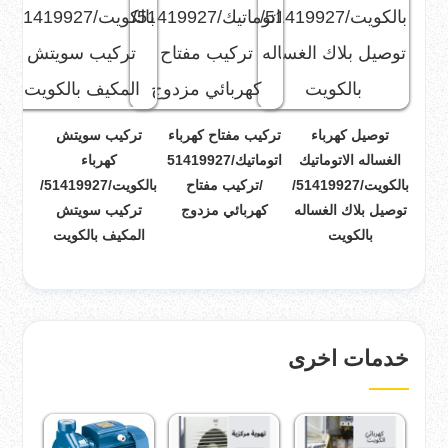
توصيل كهرباء
تركيب مفتاح كهرباء
تركيب سويتش
الغساله الاتوماتيك
اتوماتيك/51419927
كهرباء
بالكويت/51419927/
/تركيب مفتاح
بالكويت/51419927/
توصيل بلاك الغساله
كهربائي مزدوج
تركيب سويتش
بالكويت
المكيف بالكويت
خدمات اخرى