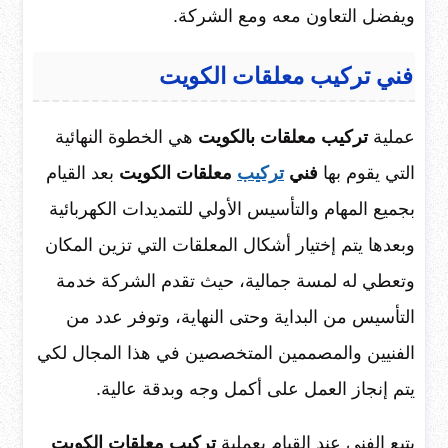
ويفضل التعاون معه ومع الشركة.
فني تركيب معلقات الكويت
عملية
تركيب معلقات بالكويت
هي الخطوة النهائية
التي يقوم بها
فني
تركيب
معلقات الكويت
بعد القيام
بجميع المهام والتأسيس الأولي للتمديدات الكهربائية
وبعدها يتم إختيار أشكال المعلقات التي تزين المكان
وتعطي له لمسة جمالية، حيث تقدم الشركة خدمة
التأسيس من البداية وحتى النهاية، وتوفر عدد من
الفنيين والمصممين المتخصصين في هذا المجال لكي
يتم إنجاز العمل على أكمل وجه وبدقة عالية.
يتبع الفني
عند القيام بعملية
تركيب معلقات الكويت