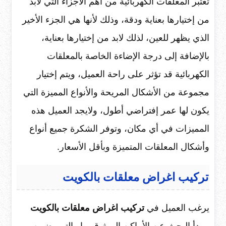
تعتبر المعلقات الكهربائية من أهم الأجزاء التي لابد
من إختيارها بعناية ودقة، وذلك لأنها هي الجزء الأخير
الذي يظهر للعين، لذلك لابد من إختيارها بعناية،
بالإضافة إلى درجة الإضاءة الخاصة بالمعلقات
الكهربائية قد تؤثر على راحة العميل، ويتم إختيار
مجموعة من الأشكال المريحة والأنواع المميزة التي
يكون لها عمر إفتراضي أطول، ولايجد العميل هذه
المميزات في أي مكان، وتوفر الشكرة جميع أنواع
وأشكال المعلقات المتميزة وبأقل الأسعار.
تركيب اغراض معلقات بالكويت
يرغب العميل في
تركيب اغراض معلقات بالكويت
ويبدأ البحث عن الأماكن الموثوق بها والتي يضمن