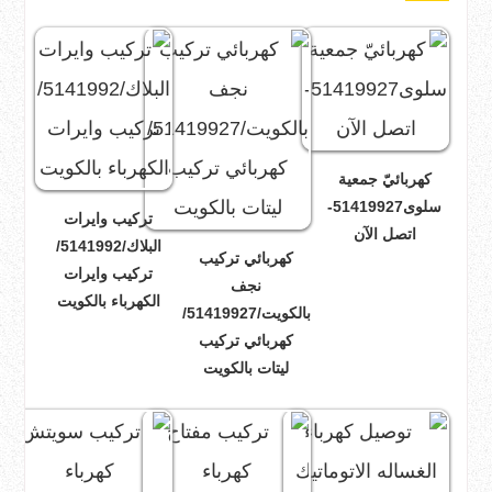
كهربائيّ جمعية
سلوى51419927-
تركيب وايرات
اتصل الآن
البلاك/5141992/
كهربائي تركيب
تركيب وايرات
نجف
الكهرباء بالكويت
بالكويت/51419927/
كهربائي تركيب
ليتات بالكويت