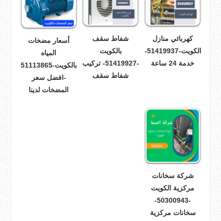
كهربائي منازل
شفاط سقف
أسعار مضخات
الكويت-51419937-
بالكويت
المياه
خدمة 24 ساعة
-51419927- تركيب
بالكويت-51113865
شفاط سقف
-افضل سعر
المضخات لدينا
شركة سخانات
مركزية الكويت
-50300943-
سخانات مركزية