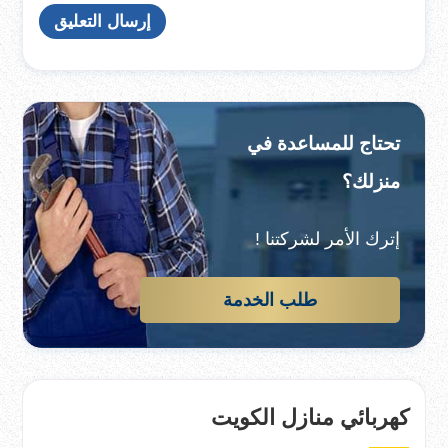
تحتاج للمساعدة في
منزلك؟
إترك الأمر لشركتنا !
طلب الخدمة
كهربائي منازل الكويت