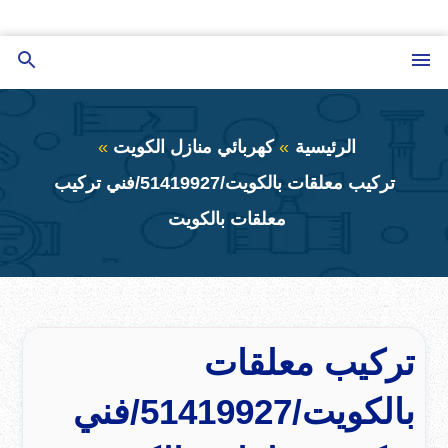
التجاوز
إلى
القائمة
بحث
المحتوى
عن
الرئيسية
كهربائي منازل الكويت
تركيب معلقات بالكويت/51419927/فني تركيب
معلقات بالكويت
تركيب معلقات
بالكويت/51419927/فني