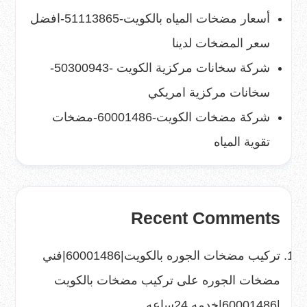
أسعار مضخات المياه بالكويت-51113865-افضل
سعر المضخات لدينا
شركة سخانات مركزية الكويت -50300943-
سخانات مركزية امريكي
شركة مضخات الكويت-60001486-مضخات
تقوية المياه
Recent Comments
تركيب مضخات الجوره بالكويت|60001486|فني
مضخات الجوره
على
تركيب مضخات بالكويت
|60001486|خدمه 24ساعه