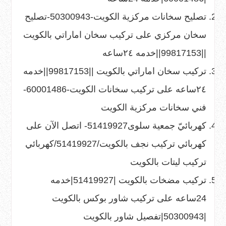
تصليح سخانات مركزية الكويت-50300943-تصليح
سخان مركزي
على
تركيب سخان اماراتي بالكويت
||99817153||خدمه ٢٤ساعه
تركيب سخان اماراتي بالكويت ||99817153||خدمه
٢٤ساعه
على
تركيب سخانات الكويت-60001486-
فني سخانات مركزية الكويت
كهربائيّ جمعية سلوى51419927- اتصل الآن
على
كهربائي تركيب نجف بالكويت/51419927/كهربائي
تركيب ليتات بالكويت
تركيب مضخات بالكويت |51419927|خدمه
24ساعه
على
تركيب شاور بوكس بالكويت
|50300943|تفصيل شاور بالكويت