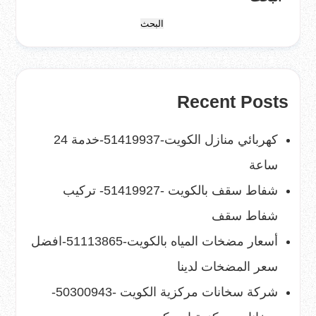
البحث
Recent Posts
كهربائي منازل الكويت-51419937-خدمة 24
ساعة
شفاط سقف بالكويت -51419927- تركيب
شفاط سقف
أسعار مضخات المياه بالكويت-51113865-افضل
سعر المضخات لدينا
شركة سخانات مركزية الكويت -50300943-