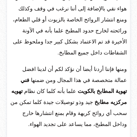
هواء نقي بالإضافة إلى أننا نرغب في وقف وكذلك
ومنع انتشار الروائح الخاصة بالزيوت أو قلي الطعام،
ورائحته لخارج حدود المطبخ علما بأنه في الآونة
الأخيرة قد تم الاعتماد بشكل كبير جدا وملحوظ على
الشفاطات داخل جميع المطابخ.
ومنها فإننا أردنا أيضا أن نؤكد لكم أن لدينا افضل
عمالة متخصصة في هذا المجال ومن ضمنها
فني
تهوية المطابخ بالكويت
علما بأنه كلما كان نظام
تهويه
مركزيه مطابخ
جيد وذو توصيلات جيدة كلما تمكن من
سحب أي روائح كريهة وقام بمنع انتشارها خارج
وداخل المطبخ، مما يساعد على تجديد الهواء.