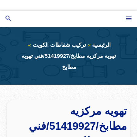
التجاوز
إلى
القائمة
بحث
المحتوى
عن
الرئيسية
تركيب شفاطات الكويت
تهويه مركزيه مطابخ/51419927/فني تهويه
مطابخ
تهويه مركزيه
مطابخ/51419927/فني