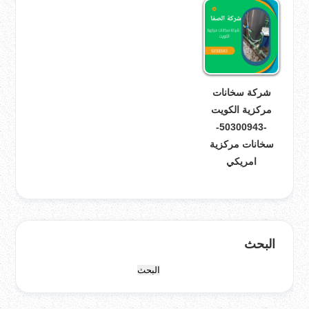
شركة سخانات
مركزية الكويت
-50300943-
سخانات مركزية
امريكي
البحث
البحث