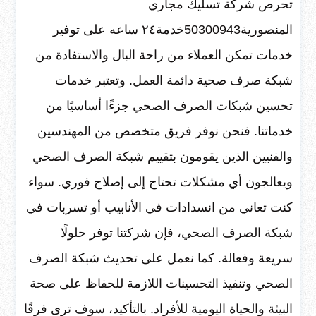
تحرص شركة تسليك مجاري
المنصورية50300943خدمة٢٤ ساعه على توفير
خدمات تمكن العملاء من راحة البال والاستفادة من
شبكة صرف صحية دائمة العمل. وتعتبر خدمات
تحسين شبكات الصرف الصحي جزءًا أساسيًا من
خدماتنا. فنحن نوفر فريق متخصص من المهندسين
والفنيين الذين يقومون بتقييم شبكة الصرف الصحي
ويعالجون أي مشكلات تحتاج إلى إصلاح فوري. سواء
كنت تعاني من انسدادات في الأنابيب أو تسربات في
شبكة الصرف الصحي، فإن شركتنا توفر حلولًا
سريعة وفعالة. كما نعمل على تحديث شبكة الصرف
الصحي وتنفيذ التحسينات اللازمة للحفاظ على صحة
البيئة والحياة اليومية للأفراد. بالتأكيد، سوف ترى فرقًا