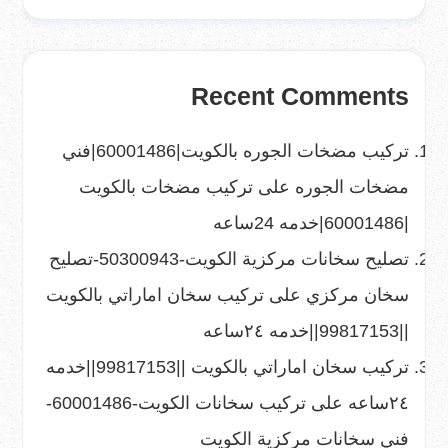
Recent Comments
تركيب مضخات الجوره بالكويت|60001486|فني
مضخات الجوره
على
تركيب مضخات بالكويت
|60001486|خدمه 24ساعه
تصليح سخانات مركزية الكويت-50300943-تصليح
سخان مركزي
على
تركيب سخان اماراتي بالكويت
||99817153||خدمه ٢٤ساعه
تركيب سخان اماراتي بالكويت ||99817153||خدمه
٢٤ساعه
على
تركيب سخانات الكويت-60001486-
فني سخانات مركزية الكويت