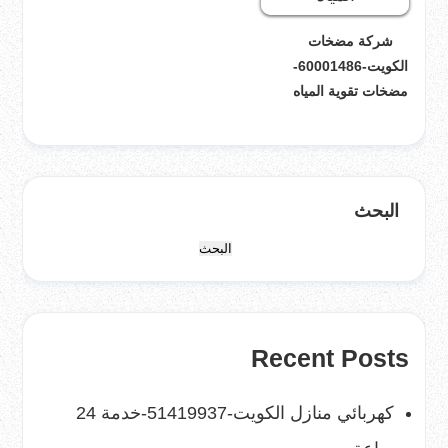
شركة مضخات
الكويت-60001486-
مضخات تقوية المياه
البحث
البحث
Recent Posts
كهربائي منازل الكويت-51419937-خدمة 24