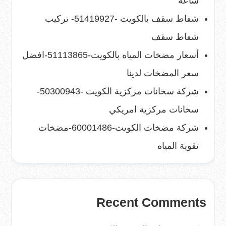
ساعة
شفاط سقف بالكويت -51419927- تركيب
شفاط سقف
أسعار مضخات المياه بالكويت-51113865-افضل
سعر المضخات لدينا
شركة سخانات مركزية الكويت -50300943-
سخانات مركزية امريكي
شركة مضخات الكويت-60001486-مضخات
تقوية المياه
Recent Comments