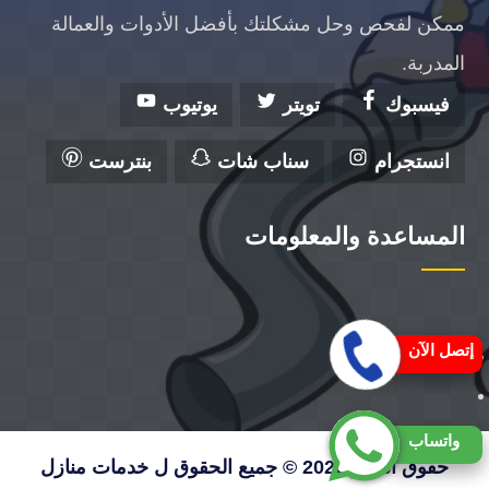
ممكن لفحص وحل مشكلتك بأفضل الأدوات والعمالة
المدربة.
فيسبوك
تويتر
يوتيوب
انستجرام
سناب شات
بنترست
المساعدة والمعلومات
إتصل الآن
واتساب
حقوق النشر 2026 © جميع الحقوق ل خدمات منازل