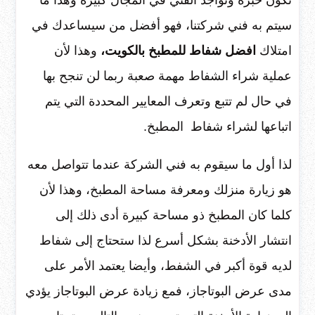
سيتم به فني شركتنا، فهو أفضل من سيساعدك في
امتلاك
افضل شفاط للمطبخ بالكويت،
وهذا لأن
عملية شراء الشفاط مهمة صعبة ربما لن تنجح بها
في حال لم تتبع وتعرف المعايير المحددة التي يتم
اتباعها لشراء شفاط المطبخ.
لذا أول ما سيقوم به فني الشركة عندما تتواصل معه
هو زيارة منزلك ومعرفة مساحة المطبخ، وهذا لأن
كلما كان المطبخ ذو مساحة كبيرة أدى ذلك إلى
انتشار الأدخنة بشكل أسرع لذا ستحتاج إلى شفاط
لديه قوة أكبر في الشفط، وأيضا يعتمد الأمر على
مدى عرض البوتاجاز، فمع زيادة عرض البوتاجاز يؤدي