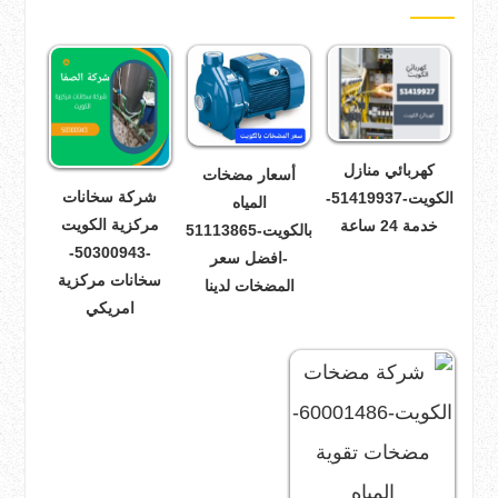
كهربائي منازل
أسعار مضخات
شركة سخانات
الكويت-51419937-
المياه
مركزية الكويت
خدمة 24 ساعة
بالكويت-51113865
-50300943-
-افضل سعر
سخانات مركزية
المضخات لدينا
امريكي