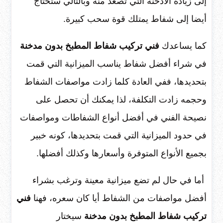
إلى زيادة الأدخنة التي تصعد منه وبالتالي ستحتاج
أيضا إلى شفاط يمتلك قوة سحب كبيرة.
كما يساعدك
فني تركيب شفاط المطبخ بدون مدخنة
في شراء أفضل شفاط يناسب الميزانية التي قمت
بتحديدها، ففي العادة كلما زادت مواصفات الشفاط
وحجمه زادت التكلفة، لذا يمكنك أن تحصل على
نصيحة الفني في أفضل أنواع الشفاطات ومواصفات
في حدود الميزانية التي قمت بتحديدها، كونه خبير
بجميع الأنواع المتوفرة وأسعارها وكذلك أفضلها.
أما في حال لم تضع ميزانية معينة وترغب بشراء
أفضل مواصفات من الشفاط أيا كان سعره، فهنا
فني
تركيب شفاط المطبخ بدون مدخنة
سيختار