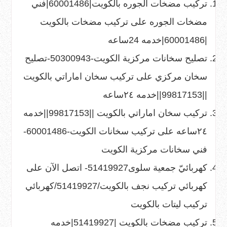
تركيب مضخات الجوره بالكويت|60001486|فني
مضخات الجوره
على
تركيب مضخات بالكويت
|60001486|خدمه 24ساعه
تصليح سخانات مركزية الكويت-50300943-تصليح
سخان مركزي
على
تركيب سخان اماراتي بالكويت
||99817153||خدمه ٢٤ساعه
تركيب سخان اماراتي بالكويت ||99817153||خدمه
٢٤ساعه
على
تركيب سخانات الكويت-60001486-
فني سخانات مركزية الكويت
كهربائيّ جمعية سلوى51419927- اتصل الآن
على
كهربائي تركيب نجف بالكويت/51419927/كهربائي
تركيب ليتات بالكويت
تركيب مضخات بالكويت |51419927|خدمه