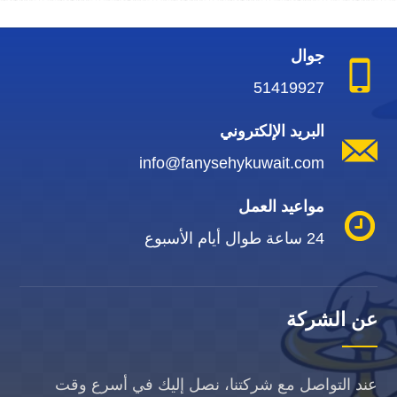
جوال
51419927
البريد الإلكتروني
info@fanysehykuwait.com
مواعيد العمل
24 ساعة طوال أيام الأسبوع
عن الشركة
عند التواصل مع شركتنا، نصل إليك في أسرع وقت