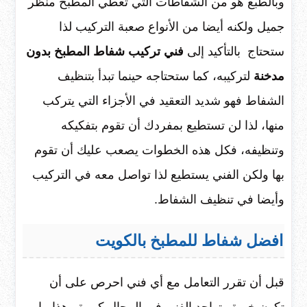
وبالطبع هو من الشفاطات التي تعطي المطبخ منظر
جميل ولكنه أيضا من الأنواع صعبة التركيب لذا
ستحتاج بالتأكيد إلى
فني تركيب شفاط المطبخ بدون
مدخنة
لتركيبه، كما ستحتاجه حينما تبدأ بتنظيف
الشفاط فهو شديد التعقيد في الأجزاء التي يتركب
منها، لذا لن تستطيع بمفردك أن تقوم بتفكيكه
وتنظيفه، فكل هذه الخطوات يصعب عليك أن تقوم
بها ولكن الفني يستطيع لذا تواصل معه في التركيب
وأيضا في تنظيف الشفاط.
افضل شفاط للمطبخ بالكويت
قبل أن تقرر التعامل مع أي فني احرص على أن
تكون خبرة وتواجد الفني في المجال كبيرة وهذا ما