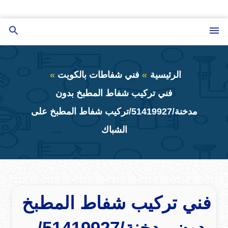
التجاوز
إلى
القائمة
بحث
المحتوى
عن
الرئيسية
فني شفاطات بالكويت
فني تركيب شفاط المطبخ بدون
مدخنة/51419927/تركيب شفاط المطبخ على
الشباك
فني تركيب شفاط المطبخ
بدون مدخنة/51419927/