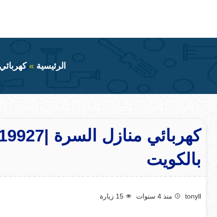
التجاوز
إلى
بحث
عن
المحتوى
الرئيسية
كهربائي
بالكويت
tonyll
منذ 4 سنوات
15
زيارة