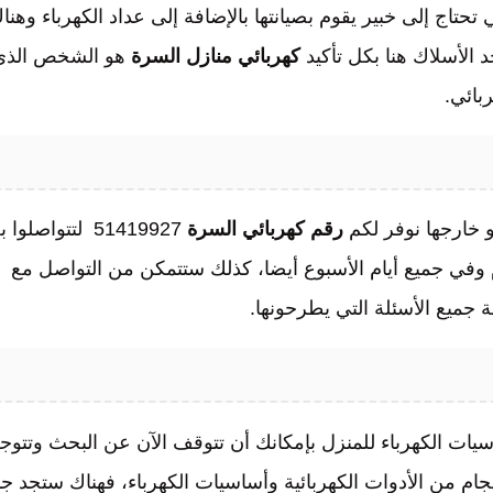
حتاج إلى خبير يقوم بصيانتها بالإضافة إلى عداد الكهرباء وهنا
 الأسلاك هنا بكل تأكيد
كهربائي
منازل السرة
هو الشخص الذي
بائي.
 خارجها نوفر لكم
رقم
كهربائي السرة
51419927
لتتواصلوا ب
وم وفي جميع أيام الأسبوع أيضا، كذلك ستتمكن من التواصل مع
 جميع الأسئلة التي يطرحونها.
اسيات الكهرباء للمنزل بإمكانك أن تتوقف الآن عن البحث وتتوج
حجام من الأدوات الكهربائية وأساسيات الكهرباء، فهناك ستجد ج