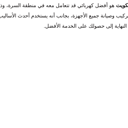
هو أفضل كهربائي قد تتعامل معه في منطقة السرة، وذ
تركيب وصيانة جميع الأجهزة، بجانب أنه يستخدم أحدث الأساليب
النهاية إلى حصولك على الخدمة الأفضل.