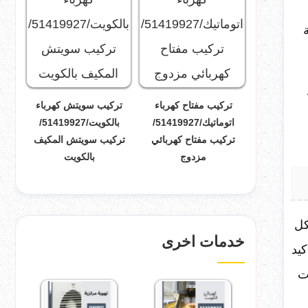
تركيب مفتاح كهرباء
تركيب سويتش كهرباء
اتوماتيك/51419927/
بالكويت/51419927/
تركيب مفتاح كهربائي
تركيب سويتش المكيف
مزدوج
بالكويت
كل
خدمات اخرى
كيد
ت