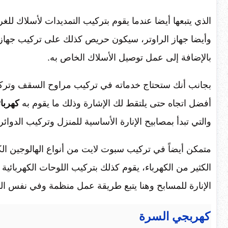
الذي يتبعها أيضا عندما يقوم بتركيب التمديدات لأسلاك للغ
وأيضا جهاز الراوتر، سيكون حريص كذلك على تركيب جهاز
بالإضافة إلى عمل توصيل الأسلاك الخاص به.
بجانب أنك ستحتاج خدماته في تركيب مراوح السقف وتركيب
أفضل اتجاه حتى يلتقط لك الإشارة وذلك ما يقوم به
كهربا
والتي تبدأ بمصابيح الإنارة الأساسية للمنزل وتركيب الدوائر ا
متمكن أيضاً في تركيب سبوت لايت من أنواع الهالوجين الكب
الكثير من الكهرباء، يقوم كذلك بتركيب اللوحات الكهربائي
الإنارة للمسابح وهنا يتبع طريقة عمل منظمة وفي نفس ال
كهربجي السرة