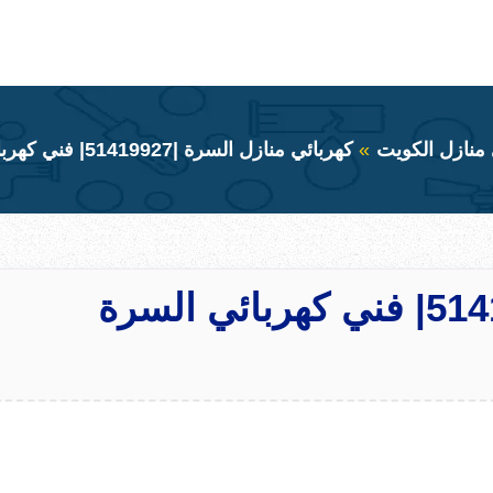
 منازل الكويت
كهربائي منازل السرة |51419927| فني كهربائي السرة بالكويت
كهربائي منازل السرة |51419927| فني كهربائي السرة