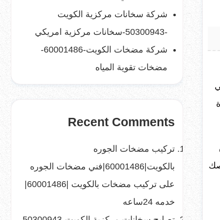
شركة سخانات مركزية الكويت
-50300943-سخانات مركزية امريكي
شركة مضخات الكويت-60001486-
مضخات تقوية المياه
ي
Recent Comments
تركيب مضخات الجوره
صك
بالكويت|60001486|فني مضخات الجوره
على
تركيب مضخات بالكويت |60001486|
خدمه 24ساعه
تصليح سخانات مركزية الكويت-50300943-