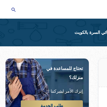
تحتاج للمساعدة في
منزلك؟
إترك الأمر لشركتنا !
طلب الخدمة