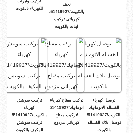
تركيب وايرات
نجف
الكهرباء بالكويت
بالكويت/51419927/
كهربائي تركيب
ليتات بالكويت
توصيل كهرباء
تركيب مفتاح كهرباء
تركيب سويتش
الغساله الاتوماتيك
اتوماتيك/51419927
كهرباء
بالكويت/51419927/
/تركيب مفتاح
بالكويت/51419927/
توصيل بلاك الغساله
كهربائي مزدوج
تركيب سويتش
بالكويت
المكيف بالكويت