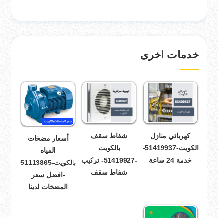
خدمات اخرى
كهربائي منازل
شفاط سقف
أسعار مضخات
الكويت-51419937-
بالكويت
المياه
خدمة 24 ساعة
-51419927- تركيب
بالكويت-51113865
شفاط سقف
-افضل سعر
المضخات لدينا