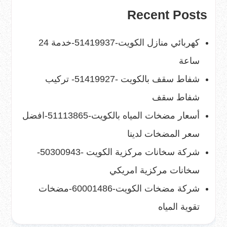
Recent Posts
كهربائي منازل الكويت-51419937-خدمة 24
ساعة
شفاط سقف بالكويت -51419927- تركيب
شفاط سقف
أسعار مضخات المياه بالكويت-51113865-افضل
سعر المضخات لدينا
شركة سخانات مركزية الكويت -50300943-
سخانات مركزية امريكي
شركة مضخات الكويت-60001486-مضخات
تقوية المياه