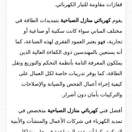
قفازات مقاومة للتيار الكهربائي.
يقوم
كهربائي منازل الصباحية
بتمديدات الطاقة في
مختلف المباني سواء كانت سكنية أو صناعية أو
تجارية، فهو يعتبر العمود الفقري لهذه الصناعة، كما
أنه يستعين بالمهندسين ذوى الكفاءة العالية الذين
يملكون المعرفة التامة بأنظمة التحكم والتوزيع ونقل
الطاقة، كما يوفر تدريبات خاصة لكل العمال على
كيفية إجراء أعمال الفحص والصيانة والإصلاحات
والتركيبات بأمان دون أضرار.
أفضل فني
كهربائي منازل الصباحية
متخصص في
تمديد الكهرباء في شركات الأعمال والمنشآت والأبنية
السكنية، كما أنه يقدم المساعدة في حل مشاكل