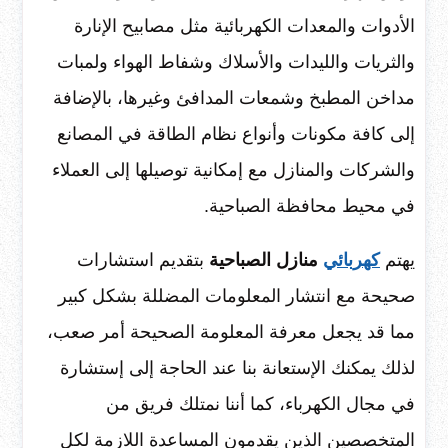
الأدوات والمعدات الكهربائية مثل مصابيح الإنارة
والثريات والليدات والأسلاك وشفاط الهواء ولمبات
مداخن المطبخ وشمعات المدافئ وغيرها، بالإضافة
إلى كافة مكونات وأنواع نظام الطاقة في المصانع
والشركات والمنازل مع إمكانية توصيلها إلى العملاء
في محيط محافظة الصباحية.
يهتم
كهربائي
منازل الصباحية
بتقديم استشارات
صحيحة مع انتشار المعلومات المضللة بشكل كبير
مما قد يجعل معرفة المعلومة الصحيحة أمر صعب،
لذلك يمكنك الإستعانة بنا عند الحاجة إلى إستشارة
في مجال الكهرباء، كما أننا نمتلك فريق من
المتخصصين الذين يقدمون المساعدة اللازمة لكل