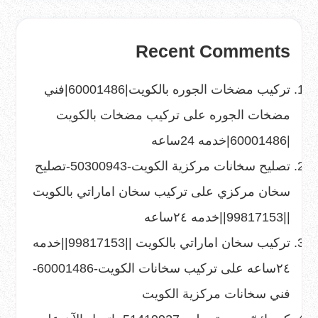
Recent Comments
تركيب مضخات الجوره بالكويت|60001486|فني
مضخات الجوره
على
تركيب مضخات بالكويت
|60001486|خدمه 24ساعه
تصليح سخانات مركزية الكويت-50300943-تصليح
سخان مركزي
على
تركيب سخان اماراتي بالكويت
||99817153||خدمه ٢٤ساعه
تركيب سخان اماراتي بالكويت ||99817153||خدمه
٢٤ساعه
على
تركيب سخانات الكويت-60001486-
فني سخانات مركزية الكويت