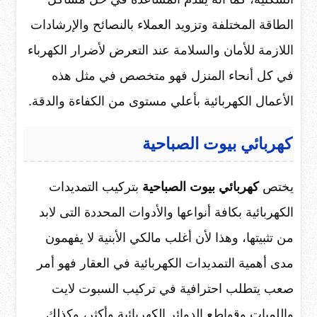
الطاقة المختلفة وتزويد العملاء بالنصائح والإرشادات
اللازمة للأمان والسلامة عند التعرض لأضرار الكهرباء
في كل أنحاء المنزل فهو متخصص في مثل هذه
الأعمال الكهربائية بأعلي مستوى من الكفاءة والدقة.
كهربائي بيوت الصباحية
يختص
كهربائي بيوت الصباحية
بتركيب التمديدات
الكهربائية بكافة أنواعها والأدوات المحددة التى لابد
من تثبيتها، وهذا لأن أغلب مالكي الأبنية لا يفهمون
مدى أهمية التمديدات الكهربائية في العقار فهو أمر
صعب يتطلب احترافية في تركيب السبوت لايت
واللمبات وقواطع الدوائر الكهربائية وأكثر، وكذلك