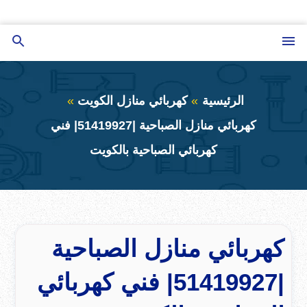
التجاوز
إلى
القائمة
بحث
المحتوى
عن
الرئيسية
كهربائي منازل الكويت
كهربائي منازل الصباحية |51419927| فني
كهربائي الصباحية بالكويت
كهربائي منازل الصباحية
|51419927| فني كهربائي