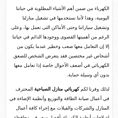
الكهرباء من ضمن أهم الأشياء المطلوبة في حياتنا
اليومية، وهذا لأننا نستخدمها في تشغيل منازلنا
وتشغيل سياراتنا وحتى الأماكن التى نعمل بها، وعلى
الرغم من أهميتها القصوى ووجودها الدائم في حياتنا
إلا إن التعامل معها صعب وخطير عندما يكون من
أشخاص غير مختصين فقد يتعرض الشخص للصعق
الكهربائي في أضعف الأحوال خاصة إذا تعامل معها
بدون أي وسيلة حماية.
لذلك وفرنا لكم
كهربائي منازل الصباحية
المحترف
في أعمال صيانة الطاقة والتوزيع وأنظمة الإضاءة في
المنازل والشركات والفيلات مع إجراء كافة أعمال
إصلاحات أنظمة الكهرباء بأفضل سعر في محافظة