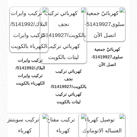
كهربائيّ جمعية
سلوى51419927-
تركيب وايرات
اتصل الآن
البلاك/5141992/
كهربائي تركيب
تركيب وايرات
نجف
الكهرباء بالكويت
بالكويت/51419927/
كهربائي تركيب
ليتات بالكويت