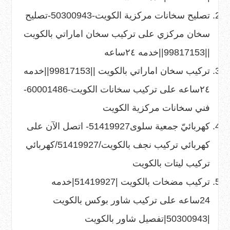
تصليح سخانات مركزية الكويت-50300943-تصليح
سخان مركزي
على
تركيب سخان اماراتي بالكويت
||99817153||خدمه ٢٤ساعه
تركيب سخان اماراتي بالكويت ||99817153||خدمه
٢٤ساعه
على
تركيب سخانات الكويت-60001486-
فني سخانات مركزية الكويت
كهربائيّ جمعية سلوى51419927- اتصل الآن
على
كهربائي تركيب نجف بالكويت/51419927/كهربائي
تركيب ليتات بالكويت
تركيب مضخات بالكويت |51419927|خدمه
24ساعه
على
تركيب شاور بوكس بالكويت
|50300943|تفصيل شاور بالكويت