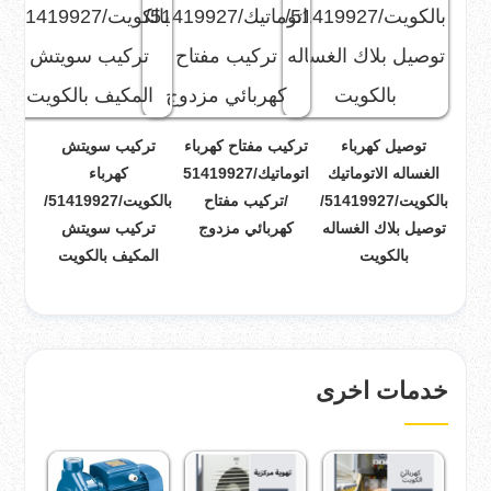
توصيل كهرباء
تركيب مفتاح كهرباء
تركيب سويتش
الغساله الاتوماتيك
اتوماتيك/51419927
كهرباء
بالكويت/51419927/
/تركيب مفتاح
بالكويت/51419927/
توصيل بلاك الغساله
كهربائي مزدوج
تركيب سويتش
بالكويت
المكيف بالكويت
خدمات اخرى