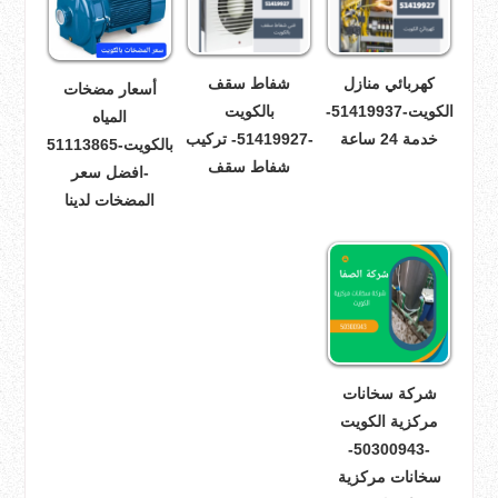
كهربائي منازل
شفاط سقف
أسعار مضخات
الكويت-51419937-
بالكويت
المياه
خدمة 24 ساعة
-51419927- تركيب
بالكويت-51113865
شفاط سقف
-افضل سعر
المضخات لدينا
شركة سخانات
مركزية الكويت
-50300943-
سخانات مركزية