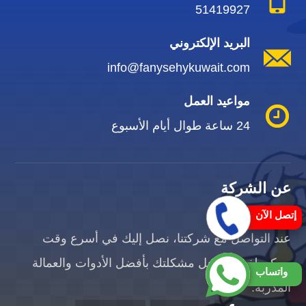
51419927
البريد الإلكتروني
info@fanysehykuwait.com
مواعيد العمل
24 ساعة طوال أيام الأسبوع
عن الشركة
إتصل الآن
عند التواصل مع شركتنا، نصل إليك في أسرع وقت
ممكن لفحص وحل مشكلتك بأفضل الأدوات والعمالة
واتساب
المدربة.