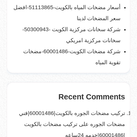
أسعار مضخات المياه بالكويت-51113865-افضل
سعر المضخات لدينا
شركة سخانات مركزية الكويت -50300943-
سخانات مركزية امريكي
شركة مضخات الكويت-60001486-مضخات
تقوية المياه
Recent Comments
تركيب مضخات الجوره بالكويت|60001486|فني
مضخات الجوره
على
تركيب مضخات بالكويت
|60001486|خدمه 24ساعه