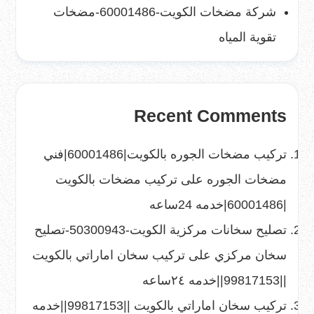
شركة مضخات الكويت-60001486-مضخات
تقوية المياه
Recent Comments
تركيب مضخات الجوره بالكويت|60001486|فني
مضخات الجوره
على
تركيب مضخات بالكويت
|60001486|خدمه 24ساعه
تصليح سخانات مركزية الكويت-50300943-تصليح
سخان مركزي
على
تركيب سخان اماراتي بالكويت
||99817153||خدمه ٢٤ساعه
تركيب سخان اماراتي بالكويت ||99817153||خدمه