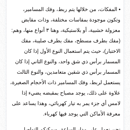
• المفكات، من خلالها يتم ربط، وفك المسامير،
وتكون موجودة بمقاسات مختلفة، وذات مقابض
معزولة خشبية، أو بلاستيكية، وهنا ٣ أنواع منها، وهم:
(مفك بطرف مسطح، مفك بطرف صليبة، مفك
الاختبار)، حيث يتم استعمال النوع الأول إذا كان
المسمار برأس ذي شق واحد، والنوع الثاني إذا كان
المسمار برأس ذي شقين متعامدين، والنوع الثالث
يستعمل لربط، وفك المسامير ذات الأحجام الصغيرة،
علاوة على ذلك، يوجد مصباح بمقبضه يضيء إذا
لامس أي جزء يمر به تيار كهربائي، وهذا يساعد على
معرفة الأماكن التي يوجد فيها كهرباء.
نحن نعمل على مدار الساعة، ويمكنكم التواصل