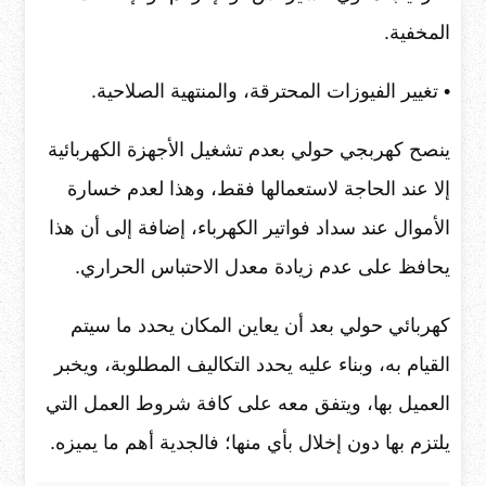
المخفية.
• تغيير الفيوزات المحترقة، والمنتهية الصلاحية.
ينصح كهربجي حولي بعدم تشغيل الأجهزة الكهربائية
إلا عند الحاجة لاستعمالها فقط، وهذا لعدم خسارة
الأموال عند سداد فواتير الكهرباء، إضافة إلى أن هذا
يحافظ على عدم زيادة معدل الاحتباس الحراري.
كهربائي حولي بعد أن يعاين المكان يحدد ما سيتم
القيام به، وبناء عليه يحدد التكاليف المطلوبة، ويخبر
العميل بها، ويتفق معه على كافة شروط العمل التي
يلتزم بها دون إخلال بأي منها؛ فالجدية أهم ما يميزه.