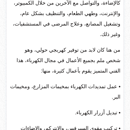
كالإضاءة، والتواصل مع الآخرين من خلال الكمبيوتر،
والإنترنت، وطهي الطعام، والتنظيف بشكل عام،
وتشغيل المصانع، وعلاج المرضى في المستشفيات،
وغير ذلك.
من هنا كان لابد من توفير كهربجي حولي، وهو
شخص ملم بجميع الأعمال في مجال الكهرباء، هذا
الفني المتميز يقوم بأعمال كثيرة، منها:
• عمل تمديدات الكهرباء بمخيمات المزارع، ومخيمات
البر.
• تبديل أزرار الكهرباء.
• تركيب مقوي السيرفس، والإنتركم، والإضاءات