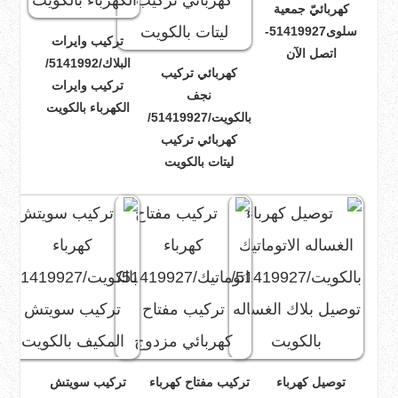
كهربائيّ جمعية
سلوى51419927-
تركيب وايرات
اتصل الآن
البلاك/5141992/
كهربائي تركيب
تركيب وايرات
نجف
الكهرباء بالكويت
بالكويت/51419927/
كهربائي تركيب
ليتات بالكويت
توصيل كهرباء
تركيب مفتاح كهرباء
تركيب سويتش