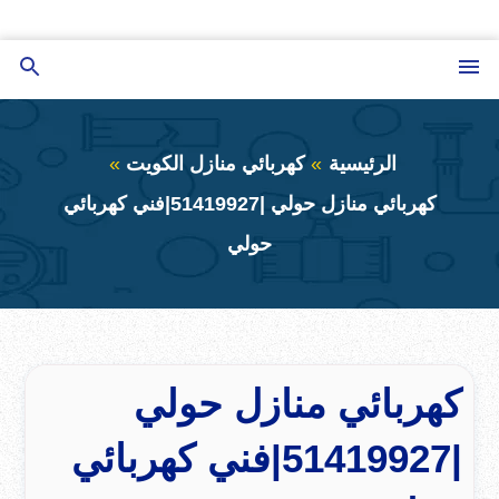
التجاوز
إلى
القائمة
بحث
المحتوى
عن
الرئيسية
كهربائي منازل الكويت
كهربائي منازل حولي |51419927|فني كهربائي
حولي
كهربائي منازل حولي
|51419927|فني كهربائي