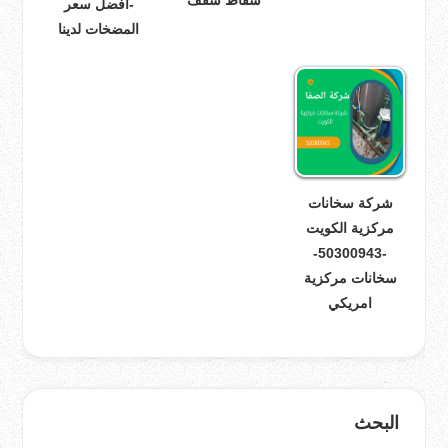
-افضل سعر
المضخات لدينا
شركة سخانات
مركزية الكويت
-50300943-
سخانات مركزية
امريكي
البحث