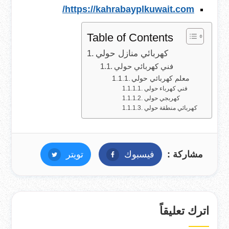
https://kahrabayplkuwait.com/
Table of Contents
كهربائي منازل حولي
فني كهربائي حولي
معلم كهربائي حولي
فني كهرباء حولي
كهربجي حولي
كهربائي منطقة حولي
مشاركة :
فيسبوك
فيسبوك
تويتر
تويتر
اترك تعليقاً