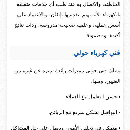
الخاطئة، والاتصال به عند طلب أي خدمات متعلقة
بالكهرباء؛ لأنه يهتم بتقديمها بإتقان، وبالاعتماد على
أسس عملية، وعلمية صحيحة مدروسة، وذات نتائج
أكيدة، ومضمونة.
فني كهرباء حولي
يمتلك فني حولي مميزات رائعة تميزه عن غيره من
الفنيين، ومنها:
• حسن التعامل مع العملاء.
• التواصل بشكل سريع مع الزبائن.
• متمكن في تحليل الأمور، ويعمل على حل المشاكل