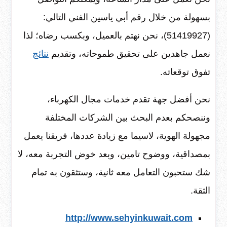
بسهولة من خلال رقم أبي ياسين الفني التالي:
(51419927)، نحن نهتم بالعميل، وبكسب رضاه؛ لذا
نعمل جاهدين على تحقيق طموحاته، وتقديم
نتائج
تفوق توقعاته.
نحن أفضل جهة تقدم خدمات مجال الكهرباء،
وننصحكم بعدم البحث بين الشركات المختلفة
مجهولة الهوية، لاسيما مع زيادة عددها، فريقنا يعمل
بمصداقية، ووضوح تامين، وبعد خوض التجربة معه، لا
شك ستحبون التعامل معه ثانية، وستثقون به تمام
الثقة.
http://www.sehyinkuwait.com