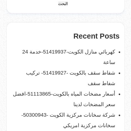
البحث
Recent Posts
كهربائي منازل الكويت-51419937-خدمة 24
ساعة
شفاط سقف بالكويت -51419927- تركيب
شفاط سقف
أسعار مضخات المياه بالكويت-51113865-افضل
سعر المضخات لدينا
شركة سخانات مركزية الكويت -50300943-
سخانات مركزية امريكي