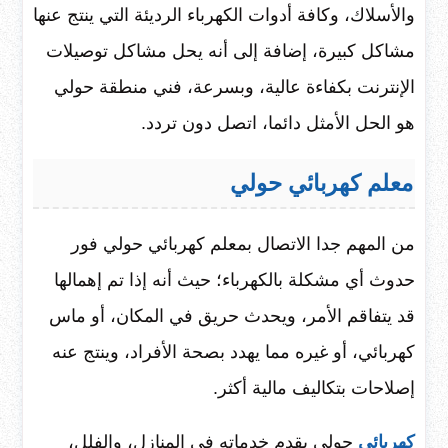
والأسلاك، وكافة أدوات الكهرباء الرديئة التي ينتج عنها
مشاكل كبيرة، إضافة إلى أنه يحل مشاكل توصيلات
الإنترنت بكفاءة عالية، وبسرعة، فني منطقة حولي
هو الحل الأمثل دائما، اتصل دون تردد.
معلم كهربائي حولي
من المهم جدا الاتصال بمعلم كهربائي حولي فور
حدوث أي مشكلة بالكهرباء؛ حيث أنه إذا تم إهمالها
قد يتفاقم الأمر، ويحدث حريق في المكان، أو ماس
كهربائي، أو غيره مما يهدد بصحة الأفراد، وينتج عنه
إصلاحات بتكاليف مالية أكثر.
كهربائي
حولي يقدم خدماته في المنازل، والفلل،