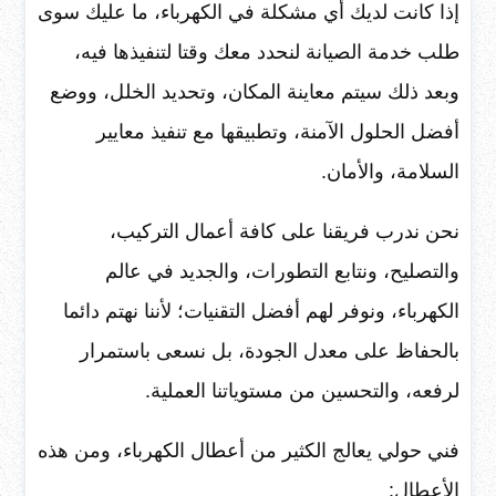
إذا كانت لديك أي مشكلة في الكهرباء، ما عليك سوى
طلب خدمة الصيانة لنحدد معك وقتا لتنفيذها فيه،
وبعد ذلك سيتم معاينة المكان، وتحديد الخلل، ووضع
أفضل الحلول الآمنة، وتطبيقها مع تنفيذ معايير
السلامة، والأمان.
نحن ندرب فريقنا على كافة أعمال التركيب،
والتصليح، ونتابع التطورات، والجديد في عالم
الكهرباء، ونوفر لهم أفضل التقنيات؛ لأننا نهتم دائما
بالحفاظ على معدل الجودة، بل نسعى باستمرار
لرفعه، والتحسين من مستوياتنا العملية.
فني حولي يعالج الكثير من أعطال الكهرباء، ومن هذه
الأعطال: