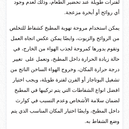
لفترات طويلة عند تحضير الطعام، وذلك لعدم وجود
أي روائح أو أبخرة مزعجة.
يمكن استخدام مروحة تهوية المطبخ كشفاط للتخلص
من الروائح والزيوت، وايضًا يمكن عكس اتجاه العمل
وتقوم بدورها كمروحة لجذب الهواء من الخارج، في
حالة زيادة الحرارة داخل المطبخ، وتعمل على تغيير
درجة حرارة المكان، وخروج الهواء الساخن الناتج من
تشغيل البوتاجاز أو الفرن لفترة طويلة، ويجب اختيار
افضل انواع الشفاطات التي يتم تركيبها في المطبخ
لضمان سلامة الأشخاص وعدم التسبب في كوارث
داخل المطبخ، وايضًا اختيار المكان المناسب الذي يتم
وضع الشفاط به.