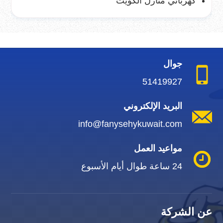
كهربائي منازل الكويت
جوال
51419927
البريد الإلكتروني
info@fanysehykuwait.com
مواعيد العمل
24 ساعة طوال أيام الأسبوع
عن الشركة