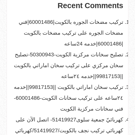
Recent Comments
تركيب مضخات الجوره بالكويت|60001486|فني
مضخات الجوره
على
تركيب مضخات بالكويت
|60001486|خدمه 24ساعه
تصليح سخانات مركزية الكويت-50300943-تصليح
سخان مركزي
على
تركيب سخان اماراتي بالكويت
||99817153||خدمه ٢٤ساعه
تركيب سخان اماراتي بالكويت ||99817153||خدمه
٢٤ساعه
على
تركيب سخانات الكويت-60001486-
فني سخانات مركزية الكويت
كهربائيّ جمعية سلوى51419927- اتصل الآن
على
كهربائي تركيب نجف بالكويت/51419927/كهربائي