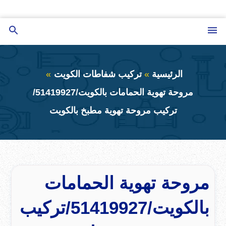
التجاوز
إلى
القائمة
بحث
المحتوى
عن
الرئيسية
تركيب شفاطات الكويت
مروحة تهوية الحمامات بالكويت/51419927/
تركيب مروحة تهوية مطبخ بالكويت
مروحة تهوية الحمامات
بالكويت/51419927/تركيب