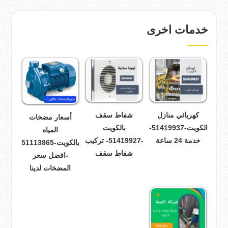
خدمات اخرى
كهربائي منازل
شفاط سقف
أسعار مضخات
الكويت-51419937-
بالكويت
المياه
خدمة 24 ساعة
-51419927- تركيب
بالكويت-51113865
شفاط سقف
-افضل سعر
المضخات لدينا