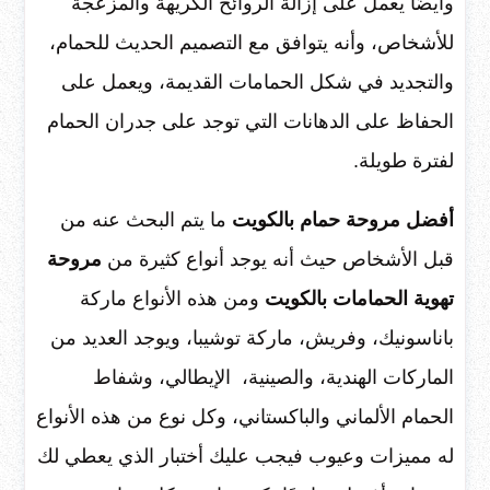
وأيضًا يعمل على إزالة الروائح الكريهة والمزعجة
للأشخاص، وأنه يتوافق مع التصميم الحديث للحمام،
والتجديد في شكل الحمامات القديمة، ويعمل على
الحفاظ على الدهانات التي توجد على جدران الحمام
لفترة طويلة.
أفضل مروحة حمام بالكويت
ما يتم البحث عنه من
قبل الأشخاص حيث أنه يوجد أنواع كثيرة من
مروحة
تهوية الحمامات بالكويت
ومن هذه الأنواع ماركة
باناسونيك، وفريش، ماركة توشيبا، ويوجد العديد من
الماركات الهندية، والصينية، الإيطالي، وشفاط
الحمام الألماني والباكستاني، وكل نوع من هذه الأنواع
له مميزات وعيوب فيجب عليك أختبار الذي يعطي لك