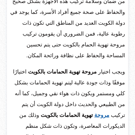
من ضمان وسلامة تركيب هذه الأجهزة بشكل صحيح
والحفاظ على صحة جميع أفراد الأسرة، كما يوجد في
دولة الكويت العديد من المناطق التي تكون ذات
رطوبة عالية، فمن الضروري أن يقومون تركيب
مروحة تهوية الحمام بالكويت
حتى يتم تحسين
المساحة والحفاظ على نظافة ورائحة المكان.
ويجب اختيار
مروحة تهوية الحمامات بالكويت
اختيارًا
موفقًا وذات جودة عالية ليتم تهوية الحمامات بشكل
كلي ومستمر ويكون ذات هواء نقي وجميل، كما أنه
من الطبيعي والحديث داخل دولة الكويت أن يتم
تركيب
مروحة
تهوية الحمامات بالكويت
وذلك من
الديكورات المعاصرة، وتكون ذات شكل منظم