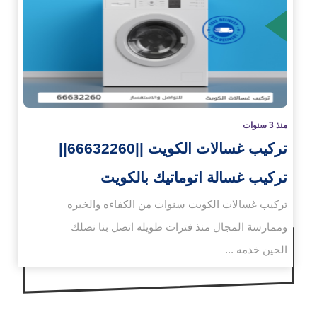
زيد
منذ 3 سنوات
تركيب غسالات الكويت ||66632260||
تركيب غسالة اتوماتيك بالكويت
تركيب غسالات الكويت سنوات من الكفاءه والخبره
وممارسة المجال منذ فترات طويله اتصل بنا نصلك
الحين خدمه ...