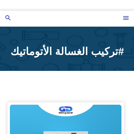
التجاوز
إلى
القائمة
بحث
المحتوى
عن
#تركيب الغسالة الأتوماتيك