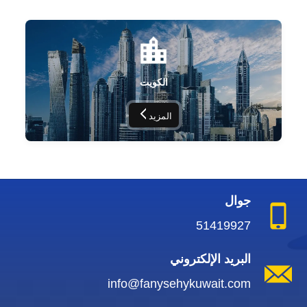
الكويت
المزيد
جوال
51419927
البريد الإلكتروني
info@fanysehykuwait.com